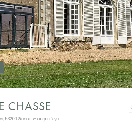
DE CHASSE
ns, 53200 Gennes-Longuefuye