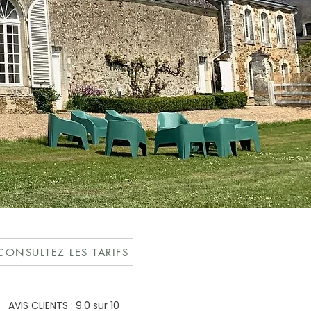
CONSULTEZ LES TARIFS
AVIS CLIENTS : 9.0 sur 10