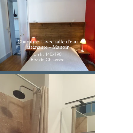
Chambre 1 avec salle d'eau
attenante - Manoir
Un lit 140x190
Rez-de-Chaussée