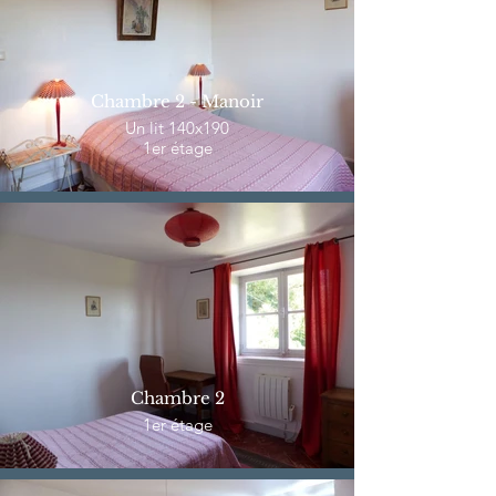
Chambre 2 - Manoir
Un lit 140x190
1er étage
Chambre 2
1er étage