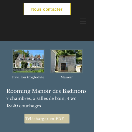
Nous contacter
Pavillon troglodyte
Manoir
Rooming Manoir des Badinons
7
chambres, 5
salles de bain, 4
wc
18
/20
couchages
Télécharger en PDF