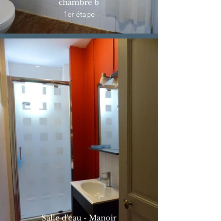
chambre 6
1er étage
Salle d'eau - Manoir