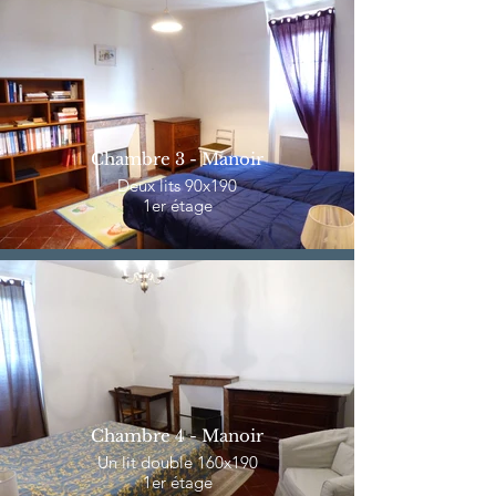
Chambre 3 - Manoir
Deux lits 90x190
1er étage
Chambre 4 - Manoir
Un lit double 160x190
1er étage