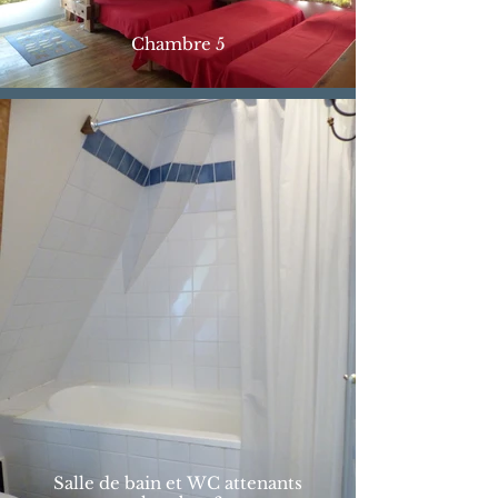
Chambre 5
Salle de bain et WC attenants