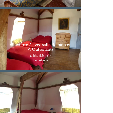
Chambre 5 avec salle de bain et
WC attenants
6 lits 80x190
1er étage