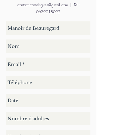
contact.castelsgites@gmail.com
| Tel:
0679018092