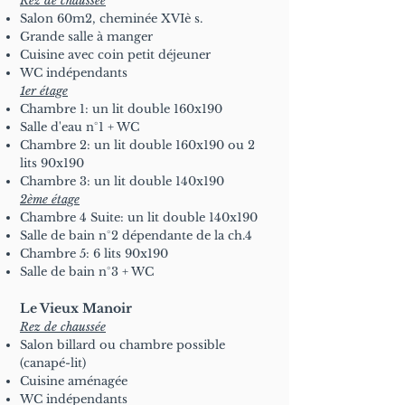
Rez de chaussée
Salon 60m2, cheminée XVIè s.
Grande salle à manger
Cuisine avec coin petit déjeuner
WC indépendants
1er étage
Chambre 1: un lit double 160x190
Salle d'eau n°1 + WC
Chambre 2: un lit double 160x190 ou 2
lits 90x190
Chambre 3: un lit double 140x190
2ème étage
Chambre 4 Suite: un lit double 140x190
Salle de bain n°2 dépendante de la ch.4
Chambre 5: 6 lits 90x190
Salle de bain n°3 + WC
Le Vieux Manoir
Rez de chaussée
Salon billard ou chambre possible
(canapé-lit)
Cuisine aménagée
WC indépendants