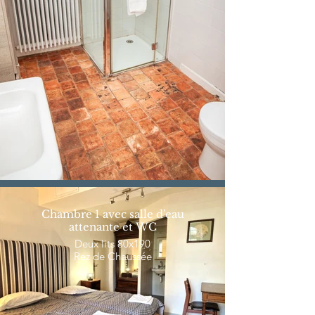
Chambre 1 avec salle d'eau
attenante et WC
Deux lits 80x190
Rez de Chaussée