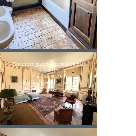
Chambre jaune avec salle d'eau
privative
Deux lits 80x190
Aile du château, 1er étage