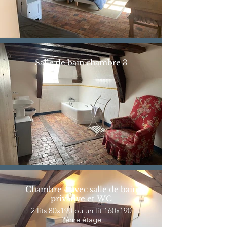
Salle de bain chambre 3
Chambre 4 avec salle de bain
privative et WC
2 lits 80x190 ou un lit 160x190
2ème étage