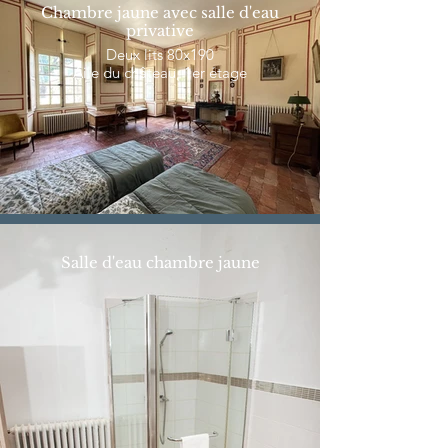
Chambre jaune avec salle d'eau
privative
Deux lits 80x190
Aile du château, 1er étage
Salle d'eau chambre jaune