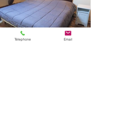
Télephone
Email
Chambre 5 avec salle de bain
privative