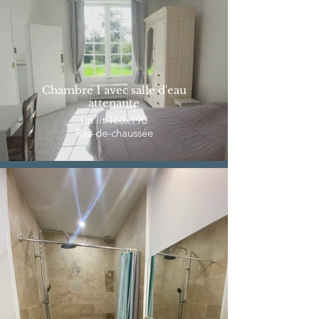
Chambre 1 avec salle d'eau
attenante
Un lit 160x190
Rez-de-chaussée