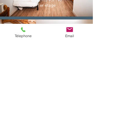
1er étage
Télephone
Email
Chambre 5
Deux lits 80x190 (ou un lit 180x190) et
un lit 90x190
1er étage
Chambre 6
Deux lits 90x190 (ou un lit 180x190)