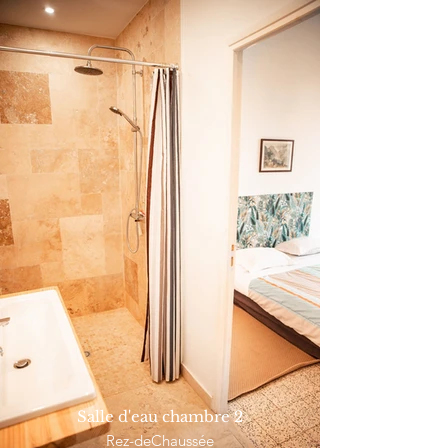
Salle d'eau chambre 2
Rez-deChaussée