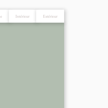
ne
Intérieur
Extérieur