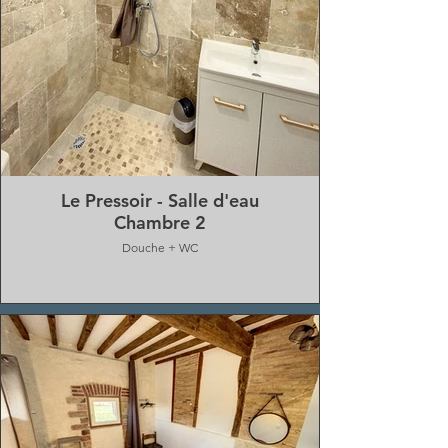
Le Pressoir - Salle d'eau
Chambre 2
Douche + WC