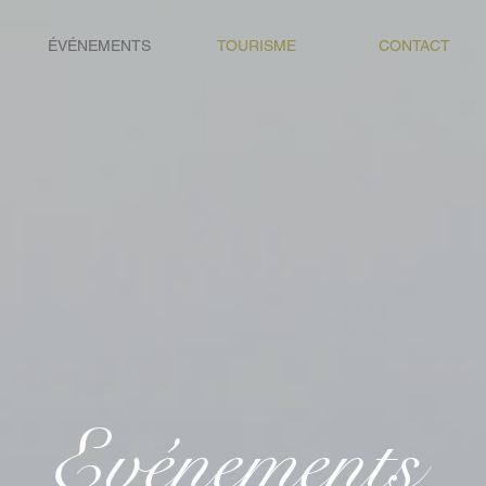
ÉVÉNEMENTS
TOURISME
CONTACT
Evénements