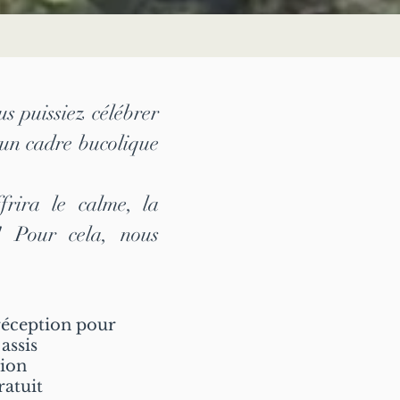
s puissiez célébrer
un cadre bucolique
frira le calme, la
e! Pour cela, nous
réception pour
assis
tion
ratuit