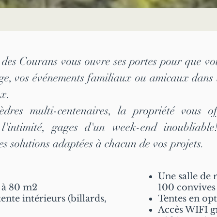
des Courans vous ouvre ses portes pour que vou
ge, vos événements familiaux ou amicaux dans 
ux.
dres multi-centenaires, la propriété vous of
 l'intimité, gages d'un week-end inoubliabl
s solutions adaptées à chacun de vos projets.
Une salle de 
0 à 80 m2
100 convives 
ente intérieurs (billards,
Tentes en op
Accès WIFI g