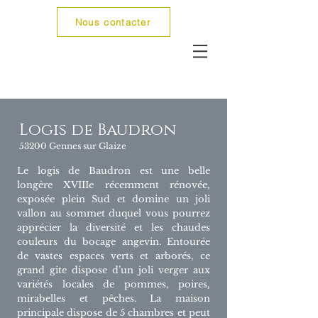
Nous contacter
Logis de Baudron
53200 Gennes sur Glaize
Le logis de Baudron est une belle
longère XVIIIe récemment rénovée,
exposée plein Sud et domine un joli
vallon au sommet duquel vous pourrez
apprécier la diversité et les chaudes
couleurs du bocage angevin. Entourée
de vastes espaces verts et arborés, ce
grand gite dispose d’un joli verger aux
variétés locales de pommes, poires,
mirabelles et pêches. La maison
principale dispose de 5 chambres et peut