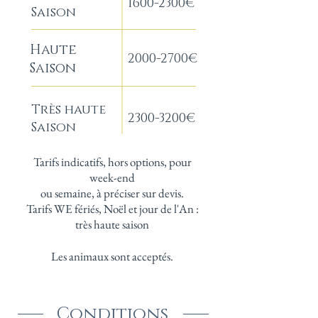
1600-2300
€
Saison
Haute
2000-2700
€
Saison
Très haute
2300-3200
€
Saison
Tarifs indicatifs, hors options, pour
week-end
ou semaine, à préciser sur devis.
Tarifs WE fériés, Noël et jour de l'An :
très haute saison
Les animaux sont acceptés.
Conditions