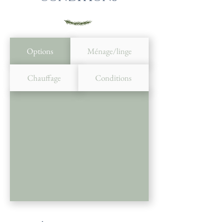
Options
Ménage/linge
Chauffage
Conditions