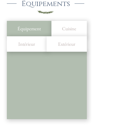
Équipements
Équipement
Cuisine
Intérieur
Extérieur