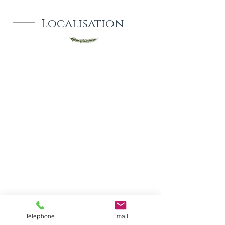
Localisation
Demande de
Télephone
Email
réservation