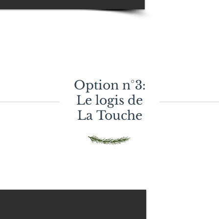
sur demande d'avril
Option n°3:
Le logis de
La
Touche
Logis de l