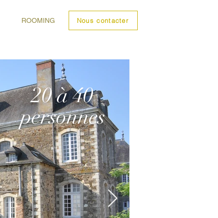
ROOMING
Nous contacter
20 à 40
personnes