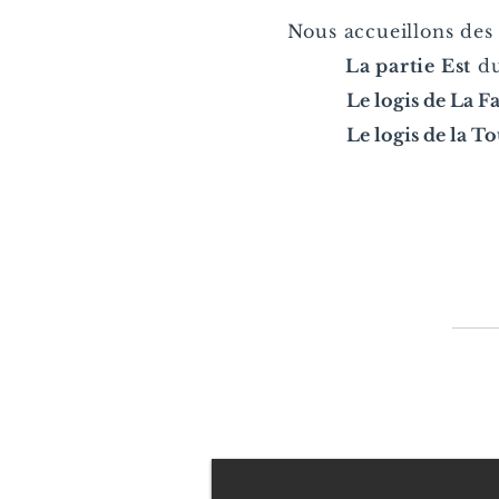
Nous accueillons des 
La partie Est
du
Le logis de La F
Le logis de la T