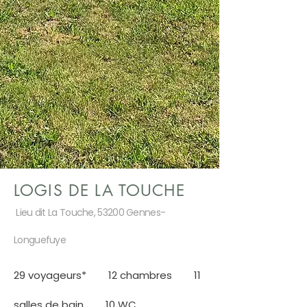
LOGIS DE LA TOUCHE
Lieu dit La Touche, 53200 Gennes-
Longuefuye
29 voyageurs* 12 chambres 11
salles de bain 10 WC