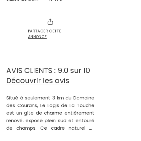
PARTAGER CETTE
ANNONCE
AVIS CLIENTS : 9.0 sur 10
Découvrir les avis
Situé à seulement 3 km du Domaine 
des Courans, Le Logis de La Touche 
est un gîte de charme entièrement 
rénové, exposé plein sud et entouré 
de champs. Ce cadre naturel et 
paisible est idéal pour se retrouver 