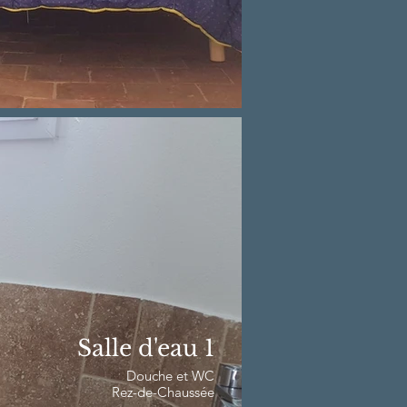
Salle d'eau 1
Douche et WC
Rez-de-Chaussée