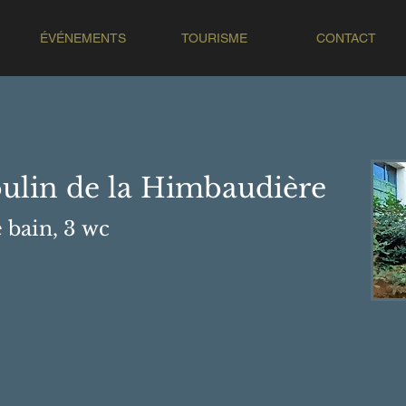
ÉVÉNEMENTS
TOURISME
CONTACT
lin de la Himbaudière
 bain, 3
wc