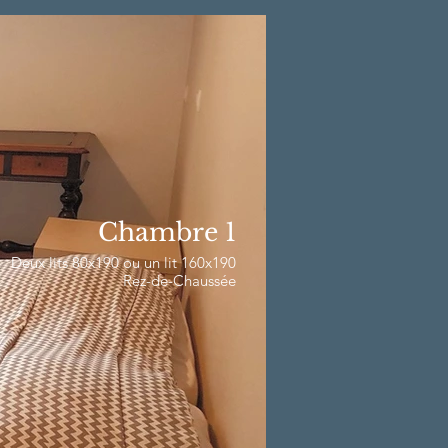
Chambre 1
Deux lits 80x190 ou un lit 160x190
Rez-de-Chaussée