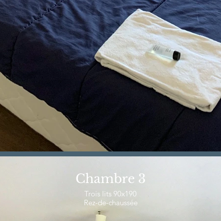
Chambre 3
Trois lits 90x190
Rez-de-chaussée