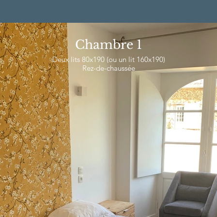
Chambre 1
Deux lits 80x190 (ou un lit 160x190)
Rez-de-chaussée