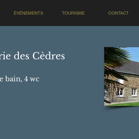
ÉVÉNEMENTS
TOURISME
CONTACT
ie des Cèdres
e bain
, 4 wc