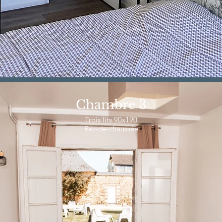
Chambre 3
Trois lits 90x190
Rez-de-chaussée