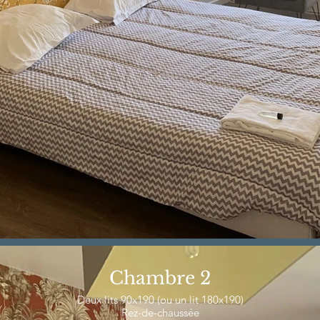
Chambre 2
Deux lits 90x190 (ou un lit 180x190)
Rez-de-chaussée