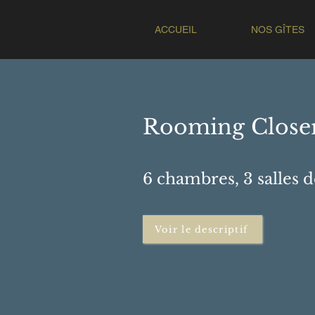
ACCUEIL
NOS GÎTES
Rooming Closer
6 chambres, 3 salles d
Voir le descriptif